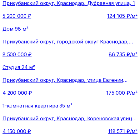
Прикубанский округ,
Краснодар, Дубравная улица, 1
5 200 000
₽
124 105
₽/м²
Дом 98 м²
Прикубанский округ,
городской округ Краснодар,
посёлок Российский, Окружная улица, 15
8 500 000
₽
86 735
₽/м²
Студия 24 м²
Прикубанский округ,
Краснодар, улица Евгении
Жигуленко, 7к2
4 200 000
₽
175 000
₽/м²
1-комнатная квартира 35 м²
Прикубанский округ,
Краснодар, Кореновская улица,
61
4 150 000
₽
118 571
₽/м²