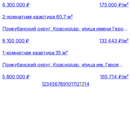
6 300 000
₽
175 000
₽/м²
2-комнатная квартира 60.7 м²
Прикубанский округ,
Краснодар, улица имени Героя
Николая Шевелёва, 1
8 100 000
₽
133 443
₽/м²
1-комнатная квартира 35 м²
Прикубанский округ,
Краснодар, улица им. Героя
Яцкова И.В., 19к3
5 800 000
₽
165 714
₽/м²
1
2
3
4
5
6
7
8
9
10
11
12
13
14