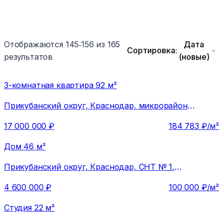
Отображаются 145‑156 из 165
Дата
Сортировка:
результатов
(новые)
3-комнатная квартира 92 м²
Прикубанский округ,
Краснодар, микрорайон
Юбилейный, улица Генерала Шифрина, 1с1
17 000 000
₽
184 783
₽/м²
Дом 46 м²
Прикубанский округ,
Краснодар, СНТ № 1,
Цветочная улица
4 600 000
₽
100 000
₽/м²
Студия 22 м²