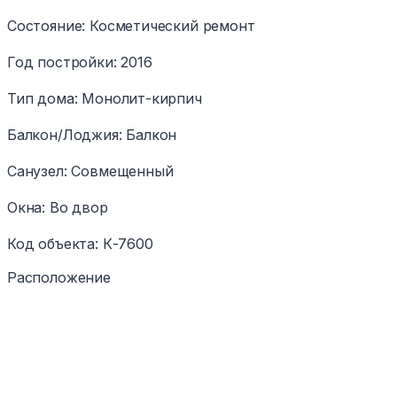
Состояние
:
Косметический ремонт
Год постройки
:
2016
Тип дома
:
Монолит-кирпич
Балкон/Лоджия
:
Балкон
Санузел
:
Совмещенный
Окна
:
Во двор
Код объекта
:
К-7600
Расположение