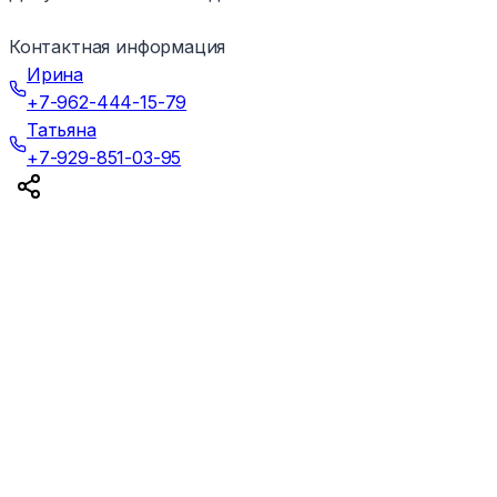
Контактная информация
Ирина
+7-962-444-15-79
Татьяна
+7-929-851-03-95
©Все права защищены 2025г.
Вход для администраторов