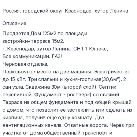
Россия, городской округ Краснодар, хутор Ленина
Описание
Продается Дом 125м2 по площади
застройки+терраса 15м2.
г. Краснодар, хутор Ленина, СНТ 1 Югтекс,
Все коммуникации. ГАЗ!
Черновая отделка.
Парковочное место на две машины. Электричество
до 15 кВт. Три спальни и кухня-гостиная(30,6м²). 2
сан узла. Скважина 30м (второй слой). Септик
переливной. Фундамент - ростверк( со сваями).
Терраса на общем фундаменте и под общей крышей
с домом, что позволит её застеклить или сделать из
кирпича, получив ещё одну комнату. Два
вентиляционных канала. Откатные ворота. Через три
участка от дома общественный транспорт и