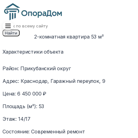
Найти
2-комнатная квартира 53 м²
1
/
10
Изображение
Характеристики объекта
недоступно
Район
:
Прикубанский округ
Адрес
:
Краснодар, Гаражный переулок, 9
Цена
:
6 450 000 ₽
Площадь (м²)
:
53
Этаж
:
14/17
Состояние
:
Современный ремонт