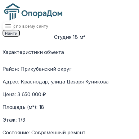
Найти
Студия 18 м²
1
/
9
Изображение
Характеристики объекта
недоступно
Район
:
Прикубанский округ
Адрес
:
Краснодар, улица Цезаря Куникова
Цена
:
3 650 000 ₽
Площадь (м²)
:
18
Этаж
:
1/3
Состояние
:
Современный ремонт