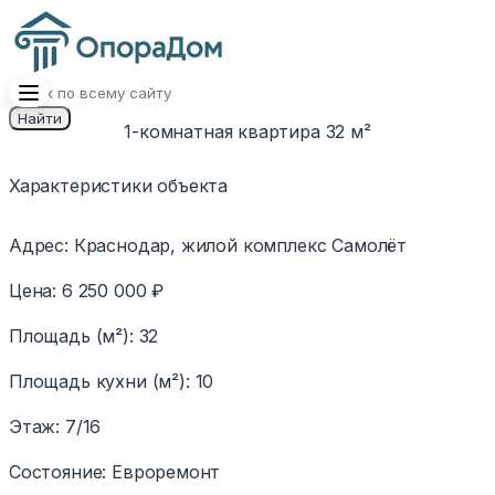
Найти
1-комнатная квартира 32 м²
1
/
8
Изображение
Характеристики объекта
недоступно
Адрес
:
Краснодар, жилой комплекс Самолёт
Цена
:
6 250 000 ₽
Площадь (м²)
:
32
Площадь кухни (м²)
:
10
Этаж
:
7/16
Состояние
:
Евроремонт