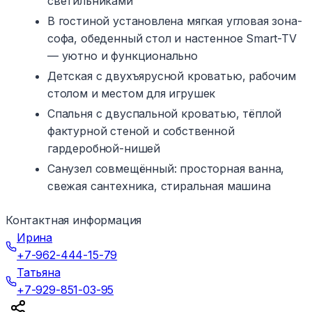
светильниками
В гостиной установлена мягкая угловая зона-
софа, обеденный стол и настенное Smart-TV
— уютно и функционально
Детская с двухъярусной кроватью, рабочим
столом и местом для игрушек
Спальня с двуспальной кроватью, тёплой
фактурной стеной и собственной
гардеробной-нишей
Санузел совмещённый: просторная ванна,
свежая сантехника, стиральная машина
Контактная информация
Ирина
+7-962-444-15-79
Татьяна
+7-929-851-03-95