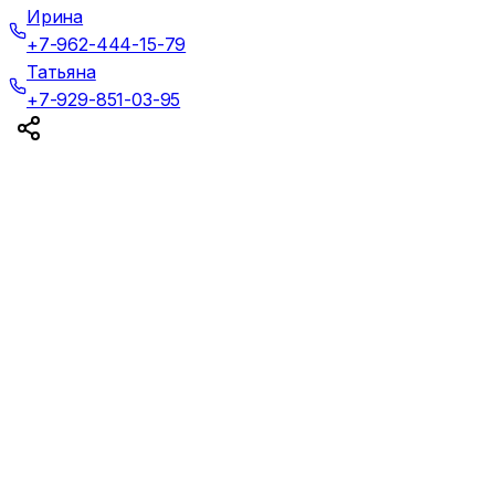
Ирина
+7-962-444-15-79
Татьяна
+7-929-851-03-95
©Все права защищены 2025г.
Вход для администраторов
Политика конфиденциальности