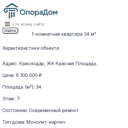
Найти
1-комнатная квартира 34 м²
1
/
11
Изображение
Характеристики объекта
недоступно
Адрес
:
Краснодар, ЖК Красная Площадь
Цена
:
6 100 000 ₽
Площадь (м²)
:
34
Этаж
:
7
Состояние
:
Современный ремонт
Тип дома
:
Монолит-кирпич