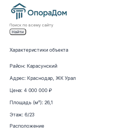
Найти
Изображение
Характеристики объекта
недоступно
Район
:
Карасунский
Адрес
:
Краснодар, ЖК Урал
Цена
:
4 000 000 ₽
Площадь (м²)
:
26,1
Этаж
:
6/23
Расположение