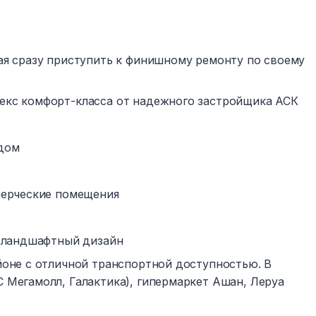
ая сразу приступить к финишному ремонту по своему
екс комфорт-класса от надежного застройщика АСК
 дом
мерческие помещения
, ландшафтный дизайн
йоне с отличной транспортной доступностью. В
 Мегамолл, Галактика), гипермаркет Ашан, Леруа