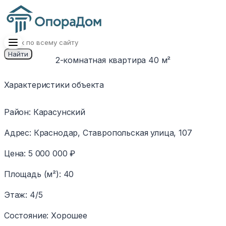
Найти
2-комнатная квартира 40 м²
1
/
6
Изображение
Характеристики объекта
недоступно
Район
:
Карасунский
Адрес
:
Краснодар, Ставропольская улица, 107
Цена
:
5 000 000 ₽
Площадь (м²)
:
40
Этаж
:
4/5
Состояние
:
Хорошее