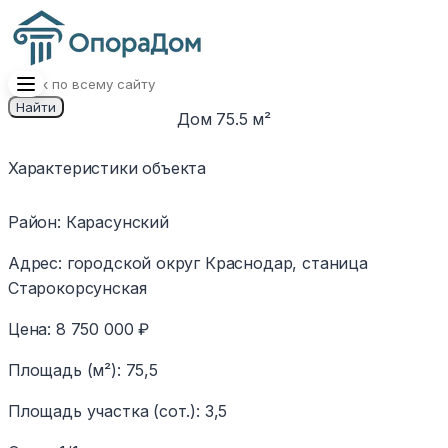
Найти
Дом 75.5 м²
1
/
10
Изображение
Характеристики объекта
недоступно
Район
:
Карасунский
Адрес
:
городской округ Краснодар, станица
Старокорсунская
Цена
:
8 750 000 ₽
Площадь (м²)
:
75,5
Площадь участка (сот.)
:
3,5