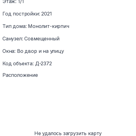
Этаж
:
1/1
Год постройки
:
2021
Тип дома
:
Монолит-кирпич
Санузел
:
Совмещенный
Окна
:
Во двор и на улицу
Код объекта
:
Д-2372
Расположение
Не удалось загрузить карту