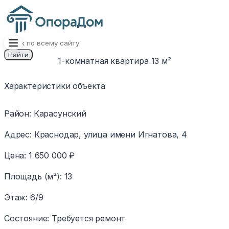
Найти
1-комнатная квартира 13 м²
Изображение
Характеристики объекта
недоступно
Район
:
Карасунский
Адрес
:
Краснодар, улица имени Игнатова, 4
Цена
:
1 650 000 ₽
Площадь (м²)
:
13
Этаж
:
6/9
Состояние
:
Требуется ремонт