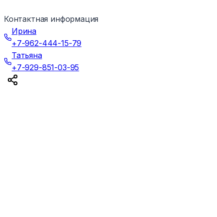
Контактная информация
Ирина
+7-962-444-15-79
Татьяна
+7-929-851-03-95
©Все права защищены 2025г.
Вход для администраторов