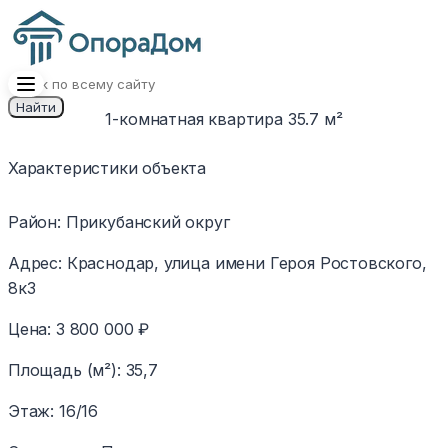
Найти
1-комнатная квартира 35.7 м²
1
/
6
Изображение
Характеристики объекта
недоступно
Район
:
Прикубанский округ
Адрес
:
Краснодар, улица имени Героя Ростовского,
8к3
Цена
:
3 800 000 ₽
Площадь (м²)
:
35,7
Этаж
:
16/16