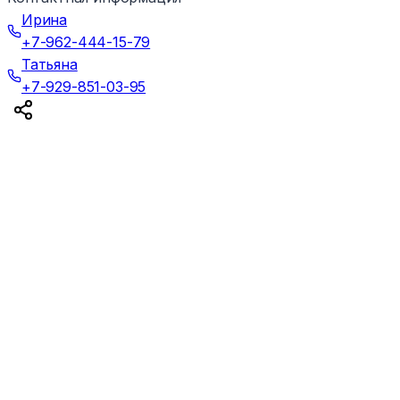
Ирина
+7-962-444-15-79
Татьяна
+7-929-851-03-95
©Все права защищены 2025г.
Вход для администраторов
Политика конфиденциальности