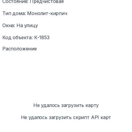
Состояние
:
Предчистовая
Тип дома
:
Монолит-кирпич
Окна
:
На улицу
Код объекта
:
К-1853
Расположение
Не удалось загрузить карту
Не удалось загрузить скрипт API карт