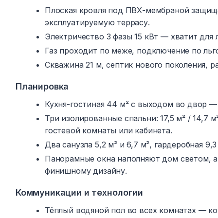
Плоская кровля под ПВХ-мембраной защища
эксплуатируемую террасу.
Электричество 3 фазы 15 кВт — хватит для
Газ проходит по меже, подключение по льг
Скважина 21 м, септик нового поколения, р
Планировка
Кухня-гостиная 44 м² с выходом во двор — 
Три изолированные спальни: 17,5 м² / 14,7 м
гостевой комнаты или кабинета.
Два санузла 5,2 м² и 6,7 м², гардеробная 9
Панорамные окна наполняют дом светом, а 
финишному дизайну.
Коммуникации и технологии
Тёплый водяной пол во всех комнатах — ко