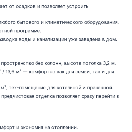
ет от осадков и позволяет устроить
 любого бытового и климатического оборудования.
отной программе.
азводка воды и канализации уже заведена в дом.
пространство без колонн, высота потолка 3,2 м.
² / 13,6 м² — комфортно как для семьи, так и для
,3 м², тех-помещение для котельной и прачечной.
предчистовая отделка позволяет сразу перейти к
мфорт и экономия на отоплении.