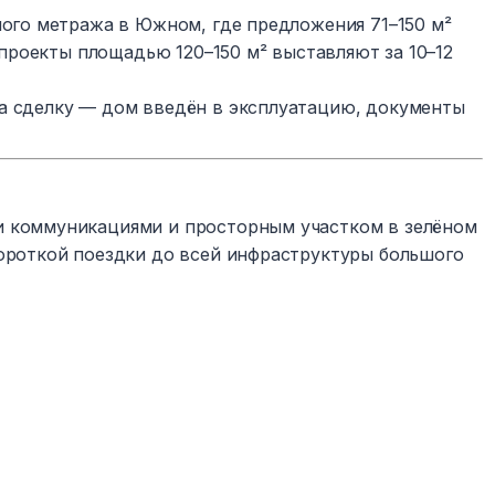
ного метража в Южном, где предложения 71–150 м²
е проекты площадью 120–150 м² выставляют за 10–12
а сделку — дом введён в эксплуатацию, документы
и коммуникациями и просторным участком в зелёном
короткой поездки до всей инфраструктуры большого