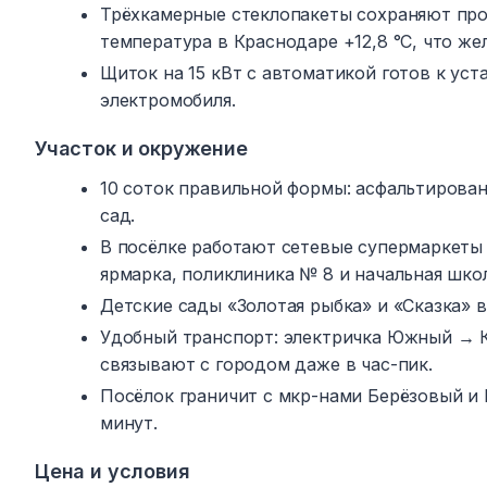
Трёхкамерные стеклопакеты сохраняют про
температура в Краснодаре +12,8 °C, что же
Щиток на 15 кВт с автоматикой готов к ус
электромобиля.
Участок и окружение
10 соток правильной формы: асфальтирован
сад.
В посёлке работают сетевые супермаркеты 
ярмарка, поликлиника № 8 и начальная школ
Детские сады «Золотая рыбка» и «Сказка» в
Удобный транспорт: электричка Южный → Кра
связывают с городом даже в час-пик.
Посёлок граничит с мкр-нами Берёзовый и
минут.
Цена и условия