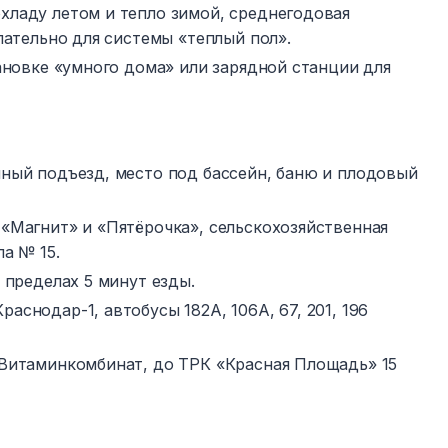
хладу летом и тепло зимой, среднегодовая
лательно для системы «теплый пол».
тановке «умного дома» или зарядной станции для
ный подъезд, место под бассейн, баню и плодовый
«Магнит» и «Пятёрочка», сельскохозяйственная
а № 15.
 пределах 5 минут езды.
снодар-1, автобусы 182А, 106А, 67, 201, 196
 Витаминкомбинат, до ТРК «Красная Площадь» 15