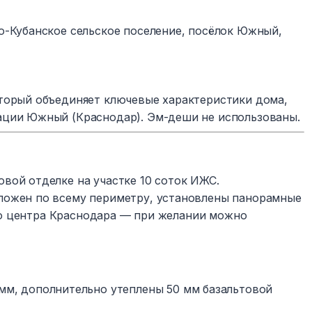
о-Кубанское сельское поселение, посёлок Южный,
торый объединяет ключевые характеристики дома,
ации Южный (Краснодар). Эм-деши не использованы.
вой отделке на участке 10 соток ИЖС.
ложен по всему периметру, установлены панорамные
 до центра Краснодара — при желании можно
мм, дополнительно утеплены 50 мм базальтовой