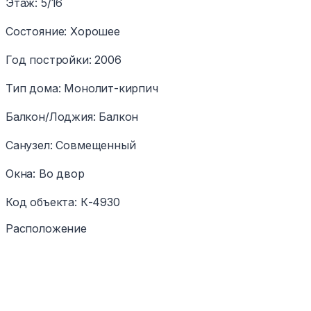
Этаж
:
5/16
Состояние
:
Хорошее
Год постройки
:
2006
Тип дома
:
Монолит-кирпич
Балкон/Лоджия
:
Балкон
Санузел
:
Совмещенный
Окна
:
Во двор
Код объекта
:
К-4930
Расположение