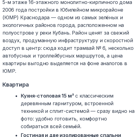
5-м этаже 16-этажного монолитно-кирпичного дома
2006 года постройки в Юбилейном микрорайоне
(ЮМР) Краснодара — одном из самых зелёных и
экологичных районов города, расположенном на
полуострове у реки Кубань. Район ценят за свежий
воздух, продуманную инфраструктуру и скоростной
доступ в центр: сюда ходит трамвай № 6, несколько
автобусных и троллейбусных маршрутов, а цена
квартиры выгодно выделяется на фоне аналогов в
ЮМР.
Квартира
Кухня-столовая 15 м²
с классическим
деревянным гарнитуром, встроенной
техникой и сплит-системой — сразу видно на
фото: удобно готовить, комфортно
собираться всей семьёй.
Гостиная и две изолированные спальни