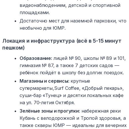
видеонаблюдением, детской и спортивной
площадками.
Достаточно мест для наземной парковки, что
необычно для ЮМР.
Локация и инфраструктура (всё в 5-15 минут
пешком)
Образование:
лицей № 90, школы № 89 и 101,
гимназия № 87, а также 7 детских садов —
ребёнок пойдёт в школу без долгих поездок.
Магазины и сервисы:
крупные
супермаркеты,Surf Coffee, «Добрый пекарь»,
суши-бар «Тунец» и десятки локальных кафе
на ул. 70-летия Октября.
Зелёные зоны и прогулки:
набережная реки
Кубань с велодорожкой и Тропой здоровья, а
также скверы ЮМР — идеальны для вечерних